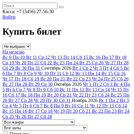
Касса: +7 (3456) 27-56-30
Войти
Купить билет
На неделю
Вс
9
Пн
10
Вт
11
Ср
12
Чт
13
Пт
14
Сб
15
Вс
16
Пн
17
Вт
18
Ср
19
Чт
20
Пт
21
Сб
22
Вс
23
Пн
24
Вт
25
Ср
26
Чт
27
Пт
28
Сб
29
Вс
30
Пн
31
Сентябрь
2026
Вт
1
Ср
2
Чт
3
Пт
4
Сб
5
Вс
6
Пн
7
Вт
8
Ср
9
Чт
10
Пт
11
Сб
12
Вс
13
Пн
14
Вт
15
Ср
16
Чт
17
Пт
18
Сб
19
Вс
20
Пн
21
Вт
22
Ср
23
Чт
24
Пт
25
Сб
26
Вс
27
Пн
28
Вт
29
Ср
30
Октябрь
2026
Чт
1
Пт
2
Сб
3
Вс
4
Пн
5
Вт
6
Ср
7
Чт
8
Пт
9
Сб
10
Вс
11
Пн
12
Вт
13
Ср
14
Чт
15
Пт
16
Сб
17
Вс
18
Пн
19
Вт
20
Ср
21
Чт
22
Пт
23
Сб
24
Вс
25
Пн
26
Вт
27
Ср
28
Чт
29
Пт
30
Сб
31
Ноябрь
2026
Вс
1
Пн
2
Вт
3
Ср
4
Чт
5
Пт
6
Сб
7
Вс
8
Пн
9
Вт
10
Ср
11
Чт
12
Пт
13
Сб
14
Вс
15
Пн
16
Вт
17
Ср
18
Чт
19
Пт
20
Сб
21
Вс
22
Пн
23
Вт
24
Ср
25
Чт
26
Пт
27
Сб
28
Премьера