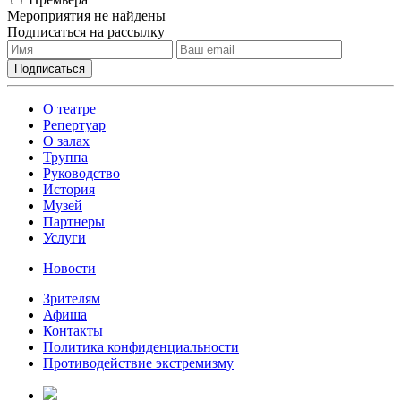
Мероприятия не найдены
Подписаться на рассылку
О театре
Репертуар
О залах
Труппа
Руководство
История
Музей
Партнеры
Услуги
Новости
Зрителям
Афиша
Контакты
Политика конфиденциальности
Противодействие экстремизму