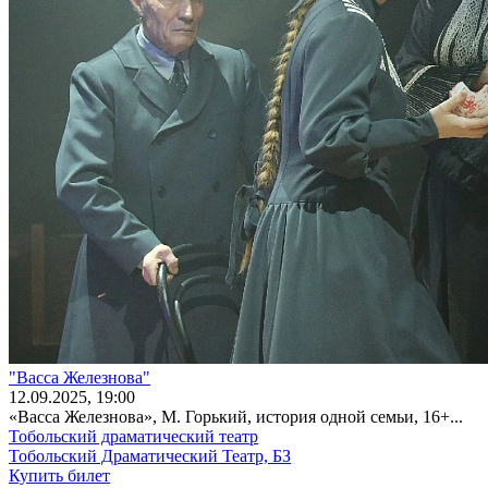
"Васса Железнова"
12
.09.2025
, 19:00
«Васса Железнова», М. Горький, история одной семьи, 16+...
Тобольский драматический театр
Тобольский Драматический Театр, БЗ
Купить билет