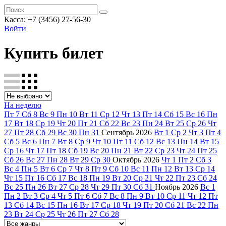
Касса: +7 (3456) 27-56-30
Войти
Купить билет
На неделю
Пт
7
Сб
8
Вс
9
Пн
10
Вт
11
Ср
12
Чт
13
Пт
14
Сб
15
Вс
16
Пн
17
Вт
18
Ср
19
Чт
20
Пт
21
Сб
22
Вс
23
Пн
24
Вт
25
Ср
26
Чт
27
Пт
28
Сб
29
Вс
30
Пн
31
Сентябрь
2026
Вт
1
Ср
2
Чт
3
Пт
4
Сб
5
Вс
6
Пн
7
Вт
8
Ср
9
Чт
10
Пт
11
Сб
12
Вс
13
Пн
14
Вт
15
Ср
16
Чт
17
Пт
18
Сб
19
Вс
20
Пн
21
Вт
22
Ср
23
Чт
24
Пт
25
Сб
26
Вс
27
Пн
28
Вт
29
Ср
30
Октябрь
2026
Чт
1
Пт
2
Сб
3
Вс
4
Пн
5
Вт
6
Ср
7
Чт
8
Пт
9
Сб
10
Вс
11
Пн
12
Вт
13
Ср
14
Чт
15
Пт
16
Сб
17
Вс
18
Пн
19
Вт
20
Ср
21
Чт
22
Пт
23
Сб
24
Вс
25
Пн
26
Вт
27
Ср
28
Чт
29
Пт
30
Сб
31
Ноябрь
2026
Вс
1
Пн
2
Вт
3
Ср
4
Чт
5
Пт
6
Сб
7
Вс
8
Пн
9
Вт
10
Ср
11
Чт
12
Пт
13
Сб
14
Вс
15
Пн
16
Вт
17
Ср
18
Чт
19
Пт
20
Сб
21
Вс
22
Пн
23
Вт
24
Ср
25
Чт
26
Пт
27
Сб
28