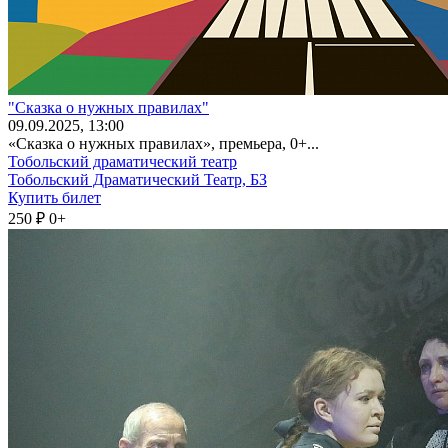
"Сказка о нужных правилах"
09
.09.2025
, 13:00
«Сказка о нужных правилах», премьера, 0+...
Тобольский драматический театр
Тобольский Драматический Театр, БЗ
Купить билет
250 ₽
0+