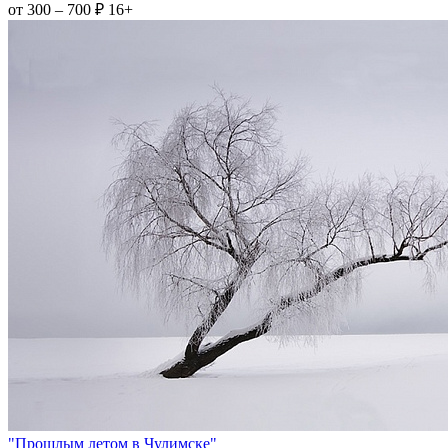
от 300 – 700 ₽
16+
"Прошлым летом в Чулимске"