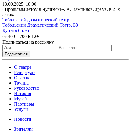
13
.09.2025
, 18:00
«Прошлым летом в Чулимске», А. Вампилов, драма, в 2- х
актах...
Тобольский драматический театр
Тобольский Драматический Театр, БЗ
Купить билет
от 300 – 700 ₽
12+
Подписаться на рассылку
О театре
Репертуар
О залах
Труппа
Руководство
История
Музей
Партнеры
Услуги
Новости
Зрителям