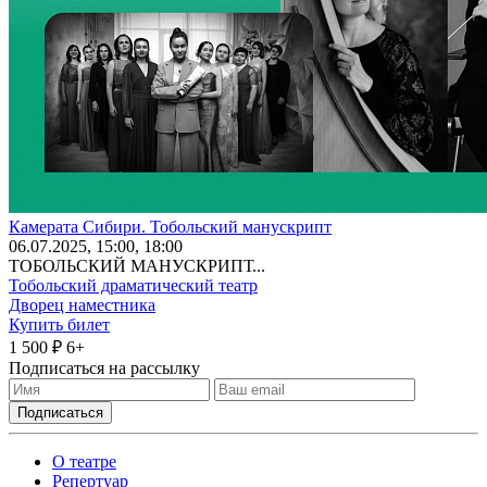
Камерата Сибири. Тобольский манускрипт
06
.07.2025
, 15:00, 18:00
ТОБОЛЬСКИЙ МАНУСКРИПТ...
Тобольский драматический театр
Дворец наместника
Купить билет
1 500 ₽
6+
Подписаться на рассылку
О театре
Репертуар