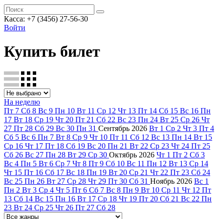
Касса: +7 (3456) 27-56-30
Войти
Купить билет
На неделю
Пт
7
Сб
8
Вс
9
Пн
10
Вт
11
Ср
12
Чт
13
Пт
14
Сб
15
Вс
16
Пн
17
Вт
18
Ср
19
Чт
20
Пт
21
Сб
22
Вс
23
Пн
24
Вт
25
Ср
26
Чт
27
Пт
28
Сб
29
Вс
30
Пн
31
Сентябрь
2026
Вт
1
Ср
2
Чт
3
Пт
4
Сб
5
Вс
6
Пн
7
Вт
8
Ср
9
Чт
10
Пт
11
Сб
12
Вс
13
Пн
14
Вт
15
Ср
16
Чт
17
Пт
18
Сб
19
Вс
20
Пн
21
Вт
22
Ср
23
Чт
24
Пт
25
Сб
26
Вс
27
Пн
28
Вт
29
Ср
30
Октябрь
2026
Чт
1
Пт
2
Сб
3
Вс
4
Пн
5
Вт
6
Ср
7
Чт
8
Пт
9
Сб
10
Вс
11
Пн
12
Вт
13
Ср
14
Чт
15
Пт
16
Сб
17
Вс
18
Пн
19
Вт
20
Ср
21
Чт
22
Пт
23
Сб
24
Вс
25
Пн
26
Вт
27
Ср
28
Чт
29
Пт
30
Сб
31
Ноябрь
2026
Вс
1
Пн
2
Вт
3
Ср
4
Чт
5
Пт
6
Сб
7
Вс
8
Пн
9
Вт
10
Ср
11
Чт
12
Пт
13
Сб
14
Вс
15
Пн
16
Вт
17
Ср
18
Чт
19
Пт
20
Сб
21
Вс
22
Пн
23
Вт
24
Ср
25
Чт
26
Пт
27
Сб
28