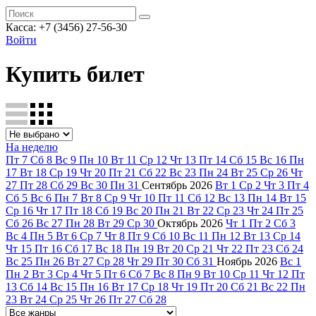
Касса: +7 (3456) 27-56-30
Войти
Купить билет
На неделю
Пт
7
Сб
8
Вс
9
Пн
10
Вт
11
Ср
12
Чт
13
Пт
14
Сб
15
Вс
16
Пн
17
Вт
18
Ср
19
Чт
20
Пт
21
Сб
22
Вс
23
Пн
24
Вт
25
Ср
26
Чт
27
Пт
28
Сб
29
Вс
30
Пн
31
Сентябрь
2026
Вт
1
Ср
2
Чт
3
Пт
4
Сб
5
Вс
6
Пн
7
Вт
8
Ср
9
Чт
10
Пт
11
Сб
12
Вс
13
Пн
14
Вт
15
Ср
16
Чт
17
Пт
18
Сб
19
Вс
20
Пн
21
Вт
22
Ср
23
Чт
24
Пт
25
Сб
26
Вс
27
Пн
28
Вт
29
Ср
30
Октябрь
2026
Чт
1
Пт
2
Сб
3
Вс
4
Пн
5
Вт
6
Ср
7
Чт
8
Пт
9
Сб
10
Вс
11
Пн
12
Вт
13
Ср
14
Чт
15
Пт
16
Сб
17
Вс
18
Пн
19
Вт
20
Ср
21
Чт
22
Пт
23
Сб
24
Вс
25
Пн
26
Вт
27
Ср
28
Чт
29
Пт
30
Сб
31
Ноябрь
2026
Вс
1
Пн
2
Вт
3
Ср
4
Чт
5
Пт
6
Сб
7
Вс
8
Пн
9
Вт
10
Ср
11
Чт
12
Пт
13
Сб
14
Вс
15
Пн
16
Вт
17
Ср
18
Чт
19
Пт
20
Сб
21
Вс
22
Пн
23
Вт
24
Ср
25
Чт
26
Пт
27
Сб
28