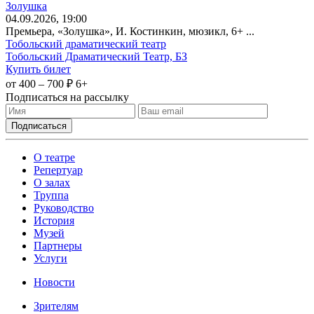
Золушка
04
.09.2026
, 19:00
Премьера, «Золушка», И. Костинкин, мюзикл, 6+ ...
Тобольский драматический театр
Тобольский Драматический Театр, БЗ
Купить билет
от 400 – 700 ₽
6+
Подписаться на рассылку
О театре
Репертуар
О залах
Труппа
Руководство
История
Музей
Партнеры
Услуги
Новости
Зрителям