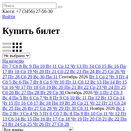
Касса: +7 (3456) 27-56-30
Войти
Купить билет
На неделю
Пт
7
Сб
8
Вс
9
Пн
10
Вт
11
Ср
12
Чт
13
Пт
14
Сб
15
Вс
16
Пн
17
Вт
18
Ср
19
Чт
20
Пт
21
Сб
22
Вс
23
Пн
24
Вт
25
Ср
26
Чт
27
Пт
28
Сб
29
Вс
30
Пн
31
Сентябрь
2026
Вт
1
Ср
2
Чт
3
Пт
4
Сб
5
Вс
6
Пн
7
Вт
8
Ср
9
Чт
10
Пт
11
Сб
12
Вс
13
Пн
14
Вт
15
Ср
16
Чт
17
Пт
18
Сб
19
Вс
20
Пн
21
Вт
22
Ср
23
Чт
24
Пт
25
Сб
26
Вс
27
Пн
28
Вт
29
Ср
30
Октябрь
2026
Чт
1
Пт
2
Сб
3
Вс
4
Пн
5
Вт
6
Ср
7
Чт
8
Пт
9
Сб
10
Вс
11
Пн
12
Вт
13
Ср
14
Чт
15
Пт
16
Сб
17
Вс
18
Пн
19
Вт
20
Ср
21
Чт
22
Пт
23
Сб
24
Вс
25
Пн
26
Вт
27
Ср
28
Чт
29
Пт
30
Сб
31
Ноябрь
2026
Вс
1
Пн
2
Вт
3
Ср
4
Чт
5
Пт
6
Сб
7
Вс
8
Пн
9
Вт
10
Ср
11
Чт
12
Пт
13
Сб
14
Вс
15
Пн
16
Вт
17
Ср
18
Чт
19
Пт
20
Сб
21
Вс
22
Пн
23
Вт
24
Ср
25
Чт
26
Пт
27
Сб
28