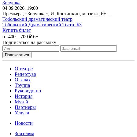
Золушка
04
.09.2026
, 19:00
Премьера, «Золушка», И. Костинкин, мюзикл, 6+ ...
Тобольский драматический театр
Тобольский Драматический Театр, БЗ
Купить билет
от 400 – 700 ₽
6+
Подписаться на рассылку
О театре
Репертуар
О залах
Труппа
Руководство
История
Музей
Партнеры
Услуги
Новости
Зрителям