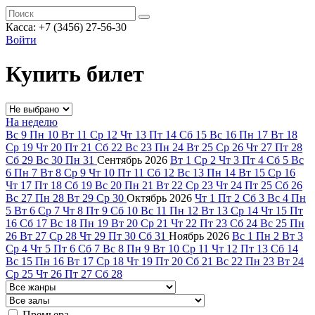
Касса: +7 (3456) 27-56-30
Войти
Купить билет
На неделю
Вс
9
Пн
10
Вт
11
Ср
12
Чт
13
Пт
14
Сб
15
Вс
16
Пн
17
Вт
18
Ср
19
Чт
20
Пт
21
Сб
22
Вс
23
Пн
24
Вт
25
Ср
26
Чт
27
Пт
28
Сб
29
Вс
30
Пн
31
Сентябрь
2026
Вт
1
Ср
2
Чт
3
Пт
4
Сб
5
Вс
6
Пн
7
Вт
8
Ср
9
Чт
10
Пт
11
Сб
12
Вс
13
Пн
14
Вт
15
Ср
16
Чт
17
Пт
18
Сб
19
Вс
20
Пн
21
Вт
22
Ср
23
Чт
24
Пт
25
Сб
26
Вс
27
Пн
28
Вт
29
Ср
30
Октябрь
2026
Чт
1
Пт
2
Сб
3
Вс
4
Пн
5
Вт
6
Ср
7
Чт
8
Пт
9
Сб
10
Вс
11
Пн
12
Вт
13
Ср
14
Чт
15
Пт
16
Сб
17
Вс
18
Пн
19
Вт
20
Ср
21
Чт
22
Пт
23
Сб
24
Вс
25
Пн
26
Вт
27
Ср
28
Чт
29
Пт
30
Сб
31
Ноябрь
2026
Вс
1
Пн
2
Вт
3
Ср
4
Чт
5
Пт
6
Сб
7
Вс
8
Пн
9
Вт
10
Ср
11
Чт
12
Пт
13
Сб
14
Вс
15
Пн
16
Вт
17
Ср
18
Чт
19
Пт
20
Сб
21
Вс
22
Пн
23
Вт
24
Ср
25
Чт
26
Пт
27
Сб
28
Премьера