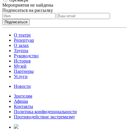
Мероприятия не найдены
Подписаться на рассылку
О театре
Репертуар
О залах
Труппа
Руководство
История
Музей
Партнеры
Услуги
Новости
Зрителям
Афиша
Контакты
Политика конфиденциальности
Противодействие экстремизму