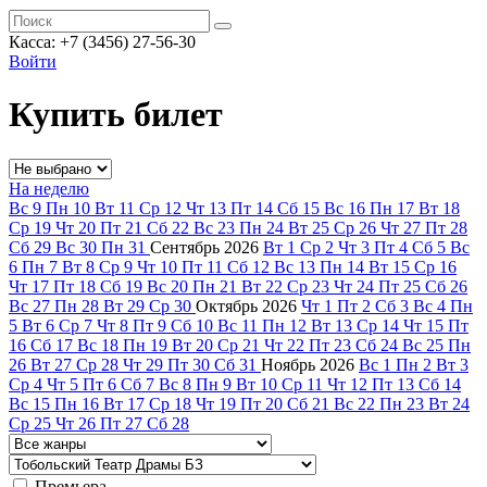
Касса: +7 (3456) 27-56-30
Войти
Купить билет
На неделю
Вс
9
Пн
10
Вт
11
Ср
12
Чт
13
Пт
14
Сб
15
Вс
16
Пн
17
Вт
18
Ср
19
Чт
20
Пт
21
Сб
22
Вс
23
Пн
24
Вт
25
Ср
26
Чт
27
Пт
28
Сб
29
Вс
30
Пн
31
Сентябрь
2026
Вт
1
Ср
2
Чт
3
Пт
4
Сб
5
Вс
6
Пн
7
Вт
8
Ср
9
Чт
10
Пт
11
Сб
12
Вс
13
Пн
14
Вт
15
Ср
16
Чт
17
Пт
18
Сб
19
Вс
20
Пн
21
Вт
22
Ср
23
Чт
24
Пт
25
Сб
26
Вс
27
Пн
28
Вт
29
Ср
30
Октябрь
2026
Чт
1
Пт
2
Сб
3
Вс
4
Пн
5
Вт
6
Ср
7
Чт
8
Пт
9
Сб
10
Вс
11
Пн
12
Вт
13
Ср
14
Чт
15
Пт
16
Сб
17
Вс
18
Пн
19
Вт
20
Ср
21
Чт
22
Пт
23
Сб
24
Вс
25
Пн
26
Вт
27
Ср
28
Чт
29
Пт
30
Сб
31
Ноябрь
2026
Вс
1
Пн
2
Вт
3
Ср
4
Чт
5
Пт
6
Сб
7
Вс
8
Пн
9
Вт
10
Ср
11
Чт
12
Пт
13
Сб
14
Вс
15
Пн
16
Вт
17
Ср
18
Чт
19
Пт
20
Сб
21
Вс
22
Пн
23
Вт
24
Ср
25
Чт
26
Пт
27
Сб
28
Премьера