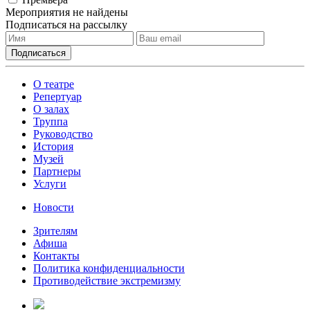
Мероприятия не найдены
Подписаться на рассылку
О театре
Репертуар
О залах
Труппа
Руководство
История
Музей
Партнеры
Услуги
Новости
Зрителям
Афиша
Контакты
Политика конфиденциальности
Противодействие экстремизму