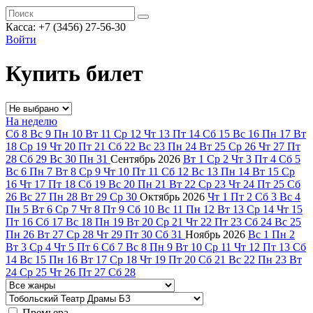
Касса: +7 (3456) 27-56-30
Войти
Купить билет
На неделю
Сб
8
Вс
9
Пн
10
Вт
11
Ср
12
Чт
13
Пт
14
Сб
15
Вс
16
Пн
17
Вт
18
Ср
19
Чт
20
Пт
21
Сб
22
Вс
23
Пн
24
Вт
25
Ср
26
Чт
27
Пт
28
Сб
29
Вс
30
Пн
31
Сентябрь
2026
Вт
1
Ср
2
Чт
3
Пт
4
Сб
5
Вс
6
Пн
7
Вт
8
Ср
9
Чт
10
Пт
11
Сб
12
Вс
13
Пн
14
Вт
15
Ср
16
Чт
17
Пт
18
Сб
19
Вс
20
Пн
21
Вт
22
Ср
23
Чт
24
Пт
25
Сб
26
Вс
27
Пн
28
Вт
29
Ср
30
Октябрь
2026
Чт
1
Пт
2
Сб
3
Вс
4
Пн
5
Вт
6
Ср
7
Чт
8
Пт
9
Сб
10
Вс
11
Пн
12
Вт
13
Ср
14
Чт
15
Пт
16
Сб
17
Вс
18
Пн
19
Вт
20
Ср
21
Чт
22
Пт
23
Сб
24
Вс
25
Пн
26
Вт
27
Ср
28
Чт
29
Пт
30
Сб
31
Ноябрь
2026
Вс
1
Пн
2
Вт
3
Ср
4
Чт
5
Пт
6
Сб
7
Вс
8
Пн
9
Вт
10
Ср
11
Чт
12
Пт
13
Сб
14
Вс
15
Пн
16
Вт
17
Ср
18
Чт
19
Пт
20
Сб
21
Вс
22
Пн
23
Вт
24
Ср
25
Чт
26
Пт
27
Сб
28
Премьера