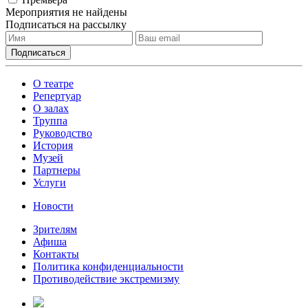
Мероприятия не найдены
Подписаться на рассылку
О театре
Репертуар
О залах
Труппа
Руководство
История
Музей
Партнеры
Услуги
Новости
Зрителям
Афиша
Контакты
Политика конфиденциальности
Противодействие экстремизму