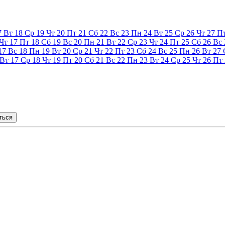
7
Вт
18
Ср
19
Чт
20
Пт
21
Сб
22
Вс
23
Пн
24
Вт
25
Ср
26
Чт
27
П
Чт
17
Пт
18
Сб
19
Вс
20
Пн
21
Вт
22
Ср
23
Чт
24
Пт
25
Сб
26
Вс
17
Вс
18
Пн
19
Вт
20
Ср
21
Чт
22
Пт
23
Сб
24
Вс
25
Пн
26
Вт
27
Вт
17
Ср
18
Чт
19
Пт
20
Сб
21
Вс
22
Пн
23
Вт
24
Ср
25
Чт
26
Пт