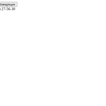
абовидящих
)
27-56-30