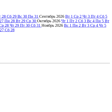
т
28
Сб
29
Вс
30
Пн
31
Сентябрь
2026
Вт
1
Ср
2
Чт
3
Пт
4
Сб
5
27
Пн
28
Вт
29
Ср
30
Октябрь
2026
Чт
1
Пт
2
Сб
3
Вс
4
Пн
5
Вт
Ср
28
Чт
29
Пт
30
Сб
31
Ноябрь
2026
Вс
1
Пн
2
Вт
3
Ср
4
Чт
5
27
Сб
28