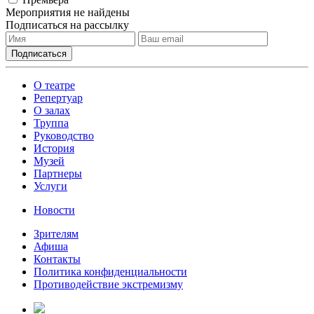
Мероприятия не найдены
Подписаться на рассылку
О театре
Репертуар
О залах
Труппа
Руководство
История
Музей
Партнеры
Услуги
Новости
Зрителям
Афиша
Контакты
Политика конфиденциальности
Противодействие экстремизму