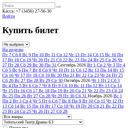
Касса: +7 (3456) 27-56-30
Войти
Купить билет
На неделю
Пт
7
Сб
8
Вс
9
Пн
10
Вт
11
Ср
12
Чт
13
Пт
14
Сб
15
Вс
16
Пн
17
Вт
18
Ср
19
Чт
20
Пт
21
Сб
22
Вс
23
Пн
24
Вт
25
Ср
26
Чт
27
Пт
28
Сб
29
Вс
30
Пн
31
Сентябрь
2026
Вт
1
Ср
2
Чт
3
Пт
4
Сб
5
Вс
6
Пн
7
Вт
8
Ср
9
Чт
10
Пт
11
Сб
12
Вс
13
Пн
14
Вт
15
Ср
16
Чт
17
Пт
18
Сб
19
Вс
20
Пн
21
Вт
22
Ср
23
Чт
24
Пт
25
Сб
26
Вс
27
Пн
28
Вт
29
Ср
30
Октябрь
2026
Чт
1
Пт
2
Сб
3
Вс
4
Пн
5
Вт
6
Ср
7
Чт
8
Пт
9
Сб
10
Вс
11
Пн
12
Вт
13
Ср
14
Чт
15
Пт
16
Сб
17
Вс
18
Пн
19
Вт
20
Ср
21
Чт
22
Пт
23
Сб
24
Вс
25
Пн
26
Вт
27
Ср
28
Чт
29
Пт
30
Сб
31
Ноябрь
2026
Вс
1
Пн
2
Вт
3
Ср
4
Чт
5
Пт
6
Сб
7
Вс
8
Пн
9
Вт
10
Ср
11
Чт
12
Пт
13
Сб
14
Вс
15
Пн
16
Вт
17
Ср
18
Чт
19
Пт
20
Сб
21
Вс
22
Пн
23
Вт
24
Ср
25
Чт
26
Пт
27
Сб
28
Премьера