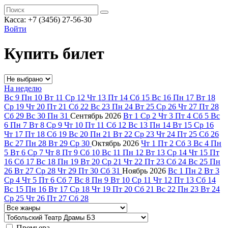
Касса: +7 (3456) 27-56-30
Войти
Купить билет
На неделю
Вс
9
Пн
10
Вт
11
Ср
12
Чт
13
Пт
14
Сб
15
Вс
16
Пн
17
Вт
18
Ср
19
Чт
20
Пт
21
Сб
22
Вс
23
Пн
24
Вт
25
Ср
26
Чт
27
Пт
28
Сб
29
Вс
30
Пн
31
Сентябрь
2026
Вт
1
Ср
2
Чт
3
Пт
4
Сб
5
Вс
6
Пн
7
Вт
8
Ср
9
Чт
10
Пт
11
Сб
12
Вс
13
Пн
14
Вт
15
Ср
16
Чт
17
Пт
18
Сб
19
Вс
20
Пн
21
Вт
22
Ср
23
Чт
24
Пт
25
Сб
26
Вс
27
Пн
28
Вт
29
Ср
30
Октябрь
2026
Чт
1
Пт
2
Сб
3
Вс
4
Пн
5
Вт
6
Ср
7
Чт
8
Пт
9
Сб
10
Вс
11
Пн
12
Вт
13
Ср
14
Чт
15
Пт
16
Сб
17
Вс
18
Пн
19
Вт
20
Ср
21
Чт
22
Пт
23
Сб
24
Вс
25
Пн
26
Вт
27
Ср
28
Чт
29
Пт
30
Сб
31
Ноябрь
2026
Вс
1
Пн
2
Вт
3
Ср
4
Чт
5
Пт
6
Сб
7
Вс
8
Пн
9
Вт
10
Ср
11
Чт
12
Пт
13
Сб
14
Вс
15
Пн
16
Вт
17
Ср
18
Чт
19
Пт
20
Сб
21
Вс
22
Пн
23
Вт
24
Ср
25
Чт
26
Пт
27
Сб
28
Премьера