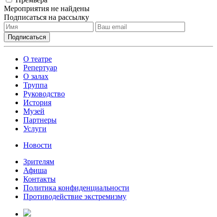
Мероприятия не найдены
Подписаться на рассылку
О театре
Репертуар
О залах
Труппа
Руководство
История
Музей
Партнеры
Услуги
Новости
Зрителям
Афиша
Контакты
Политика конфиденциальности
Противодействие экстремизму