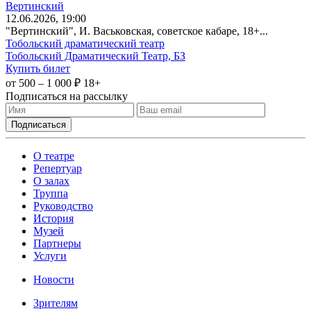
Вертинский
12
.06.2026
, 19:00
"Вертинский", И. Васьковская, советское кабаре, 18+...
Тобольский драматический театр
Тобольский Драматический Театр, БЗ
Купить билет
от 500 – 1 000 ₽
18+
Подписаться на рассылку
О театре
Репертуар
О залах
Труппа
Руководство
История
Музей
Партнеры
Услуги
Новости
Зрителям