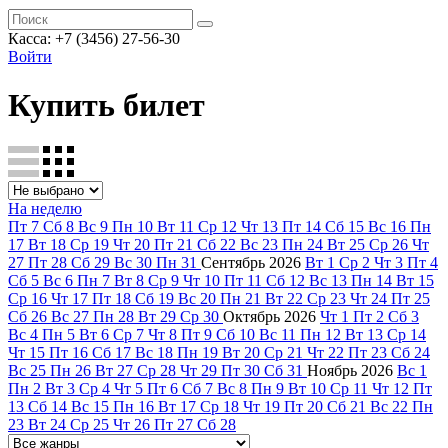
Касса: +7 (3456) 27-56-30
Войти
Купить билет
На неделю
Пт
7
Сб
8
Вс
9
Пн
10
Вт
11
Ср
12
Чт
13
Пт
14
Сб
15
Вс
16
Пн
17
Вт
18
Ср
19
Чт
20
Пт
21
Сб
22
Вс
23
Пн
24
Вт
25
Ср
26
Чт
27
Пт
28
Сб
29
Вс
30
Пн
31
Сентябрь
2026
Вт
1
Ср
2
Чт
3
Пт
4
Сб
5
Вс
6
Пн
7
Вт
8
Ср
9
Чт
10
Пт
11
Сб
12
Вс
13
Пн
14
Вт
15
Ср
16
Чт
17
Пт
18
Сб
19
Вс
20
Пн
21
Вт
22
Ср
23
Чт
24
Пт
25
Сб
26
Вс
27
Пн
28
Вт
29
Ср
30
Октябрь
2026
Чт
1
Пт
2
Сб
3
Вс
4
Пн
5
Вт
6
Ср
7
Чт
8
Пт
9
Сб
10
Вс
11
Пн
12
Вт
13
Ср
14
Чт
15
Пт
16
Сб
17
Вс
18
Пн
19
Вт
20
Ср
21
Чт
22
Пт
23
Сб
24
Вс
25
Пн
26
Вт
27
Ср
28
Чт
29
Пт
30
Сб
31
Ноябрь
2026
Вс
1
Пн
2
Вт
3
Ср
4
Чт
5
Пт
6
Сб
7
Вс
8
Пн
9
Вт
10
Ср
11
Чт
12
Пт
13
Сб
14
Вс
15
Пн
16
Вт
17
Ср
18
Чт
19
Пт
20
Сб
21
Вс
22
Пн
23
Вт
24
Ср
25
Чт
26
Пт
27
Сб
28