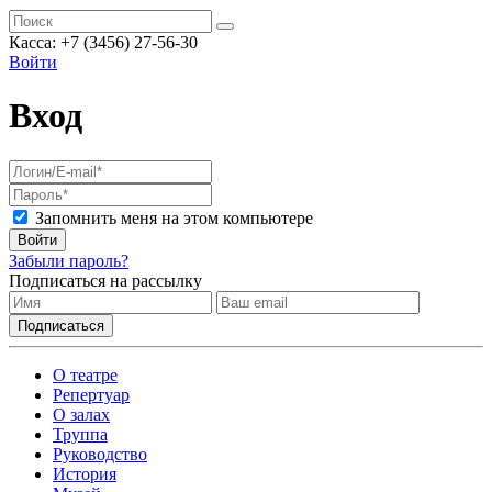
Касса: +7 (3456) 27-56-30
Войти
Вход
Запомнить меня на этом компьютере
Войти
Забыли пароль?
Подписаться на рассылку
О театре
Репертуар
О залах
Труппа
Руководство
История