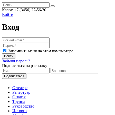
Касса: +7 (3456) 27-56-30
Войти
Вход
Запомнить меня на этом компьютере
Войти
Забыли пароль?
Подписаться на рассылку
О театре
Репертуар
О залах
Труппа
Руководство
История