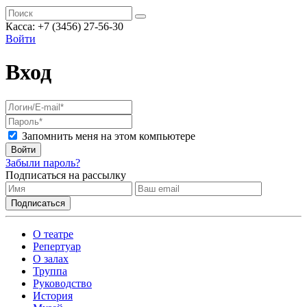
Касса: +7 (3456) 27-56-30
Войти
Вход
Запомнить меня на этом компьютере
Войти
Забыли пароль?
Подписаться на рассылку
О театре
Репертуар
О залах
Труппа
Руководство
История